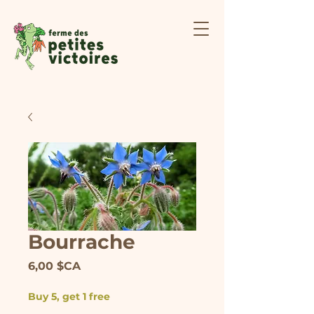
Bourrache
Prix
6,00 $CA
Buy 5, get 1 free