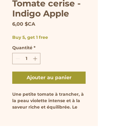
Tomate cerise -
Indigo Apple
Prix
6,00 $CA
Buy 5, get 1 free
Quantité
*
Ajouter au panier
Une petite tomate à trancher, à
la peau violette intense et à la
saveur riche et équilibrée. Le
plant est vendu en pot de 9 cm.