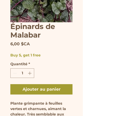
Épinards de
Malabar
Prix
6,00 $CA
Buy 5, get 1 free
Quantité
*
Ajouter au panier
Plante grimpante à feuilles
vertes et charnues, aimant la
chaleur. Très semblable aux