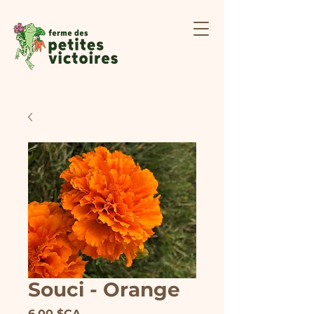
Souci - Orange
Prix
6,00 $CA